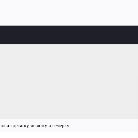
носил десятку, девятку и семерку