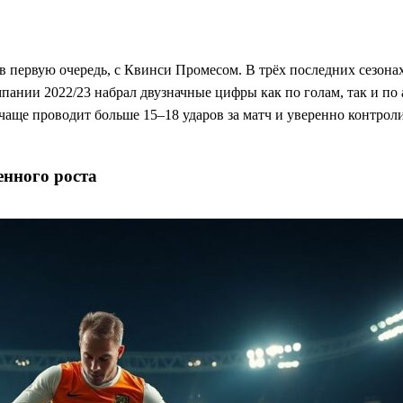
в первую очередь, с Квинси Промесом. В трёх последних сезонах
мпании 2022/23 набрал двузначные цифры как по голам, так и по
 чаще проводит больше 15–18 ударов за матч и уверенно контроли
енного роста