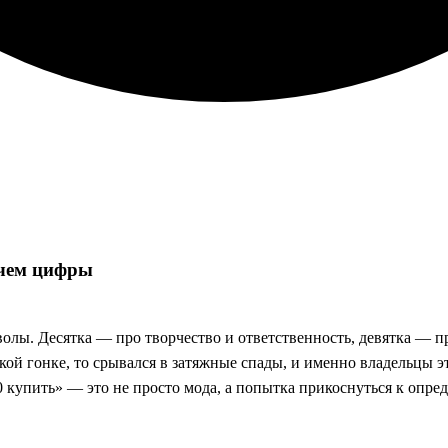
 чем цифры
лы. Десятка — про творчество и ответственность, девятка — пр
ской гонке, то срывался в затяжные спады, и именно владельцы 
0 купить» — это не просто мода, а попытка прикоснуться к опр