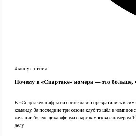
4 минут чтения
Почему в «Спартаке» номера — это больше,
В «Спартаке» цифры на спине давно превратились в симво
команду. За последние три сезона клуб то шёл в чемпион
желание болельщика «форма спартак москва с номером 1
делу.