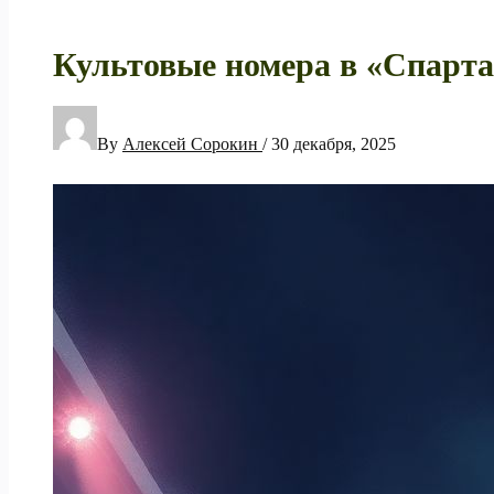
Культовые номера в «Спартак
By
Алексей Сорокин
/
30 декабря, 2025