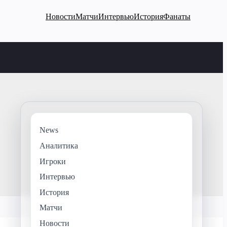
Новости
Матчи
Интервью
История
Фанаты
News
Аналитика
Игроки
Интервью
История
Матчи
Новости