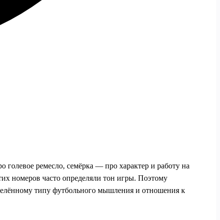
о голевое ремесло, семёрка — про характер и работу на
этих номеров часто определяли тон игры. Поэтому
еделённому типу футбольного мышления и отношения к