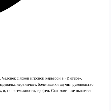
. Человек с яркой игровой карьерой в «Интере»,
аздевалка нервничает, болельщики шумят, руководство
ых, и, по возможности, трофеи. Станкович же пытается