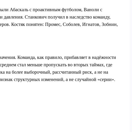
 были Абаскаль с проактивным футболом, Ваноли с
и давления. Станкович получил в наследство команду,
деров. Костяк понятен: Промес, Соболев, Игнатов, Зобнин,
начения. Команда, как правило, прибавляет в надёжности
среднем стал меньше пропускать во вторых таймах, где
вка на более выборочный, рассчитанный риск, а не на
изнак структурных изменений, а не случайной «серии».