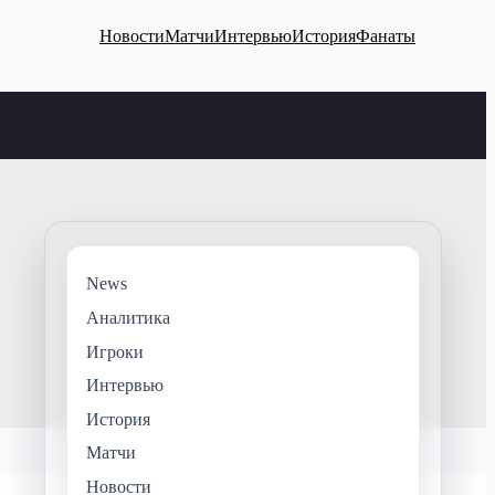
Новости
Матчи
Интервью
История
Фанаты
News
Аналитика
Игроки
Интервью
История
Матчи
Новости