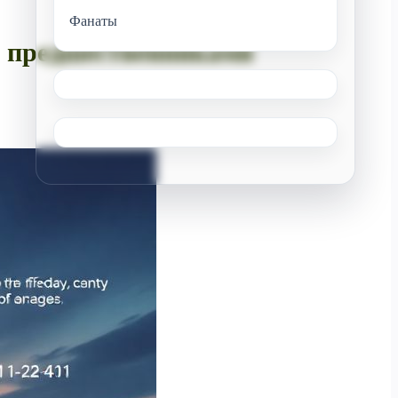
Фанаты
с предшественниками