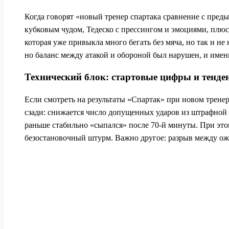
Когда говорят «новый тренер спартака сравнение с пред
кубковым чудом, Тедеско с прессингом и эмоциями, плюс
которая уже привыкла много бегать без мяча, но так и не
но баланс между атакой и обороной был нарушен, и именн
Технический блок: стартовые цифры и тенде
Если смотреть на результаты «Спартак» при новом тренер
сзади: снижается число допущенных ударов из штрафной 
раньше стабильно «сыпался» после 70-й минуты. При этом
безостановочный штурм. Важно другое: разрыв между ож