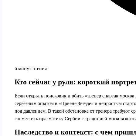
6 минут чтения
Кто сейчас у руля: короткий портре
Если открыть поисковик и вбить «тренер спартак москва 
серьёзным опытом в «Црвене Звезде» и непростым старто
под давлением. В такой обстановке от тренера требуют сра
совместить прагматику Сербии с традицией московского
Наследство и контекст: с чем приш