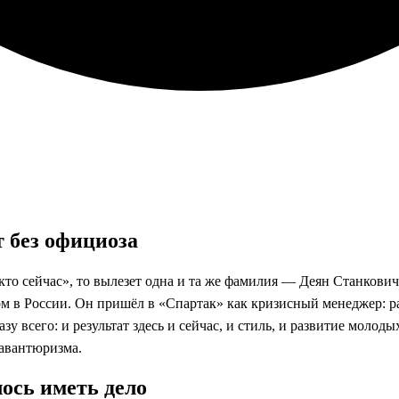
т без официоза
кто сейчас», то вылезет одна и та же фамилия — Деян Станкович
м в России. Он пришёл в «Спартак» как кризисный менеджер: р
зу всего: и результат здесь и сейчас, и стиль, и развитие молод
 авантюризма.
лось иметь дело