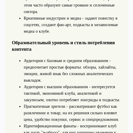
этом часто образуют самые громкие и сплоченные
сектора.
Креативные индустрии и медиа - задают повестку в
соцсетях, создают фан‑арт, подкасты и независимые
медиа о клубе.
Образовательный уровень и стиль потребления
контента
Аудитория с базовым и средним образованием -
предпочитает простые форматы: обзоры, хайлайты,
эмоции, живой язык без сложных аналитических
выкладок.
Аудитория с высшим образованием - интересуется
тактикой, экономикой клуба, аналитикой и
закулисьем, охотно потребляет лонгриды и подкасты.
Прагматичные зрители - рассматривают футбол как
развлечение и товар; на их решения сильно влияют
цена, удобство покупки, сервис и спецпредложения.
Идентификационные фанаты - воспринимают клуб
как часть "я‑образа"; для них критично уважение к