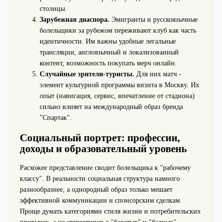
столицы.
Зарубежная диаспора.
Эмигранты и русскоязычные
болельщики за рубежом переживают клуб как часть
идентичности. Им важны удобные легальные
трансляции, англоязычный и локализованный
контент, возможность покупать мерч онлайн.
Случайные зрители‑туристы.
Для них матч -
элемент культурной программы визита в Москву. Их
опыт (навигация, сервис, впечатление от стадиона)
сильно влияет на международный образ бренда
"Спартак".
Социальный портрет: профессии,
доходы и образовательный уровень
Расхожее представление сводит болельщика к "рабочему
классу". В реальности социальная структура намного
разнообразнее, а однородный образ только мешает
эффективной коммуникации и спонсорским сделкам.
Проще думать категориями стиля жизни и потребительских