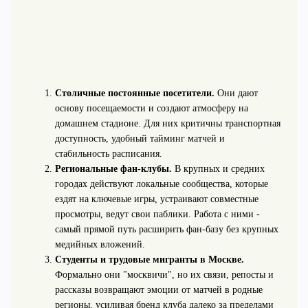
Столичные постоянные посетители.
Они дают
основу посещаемости и создают атмосферу на
домашнем стадионе. Для них критичны транспортная
доступность, удобный тайминг матчей и
стабильность расписания.
Региональные фан‑клубы.
В крупных и средних
городах действуют локальные сообщества, которые
ездят на ключевые игры, устраивают совместные
просмотры, ведут свои паблики. Работа с ними -
самый прямой путь расширить фан‑базу без крупных
медийных вложений.
Студенты и трудовые мигранты в Москве.
Формально они "москвичи", но их связи, репосты и
рассказы возвращают эмоции от матчей в родные
регионы, усиливая бренд клуба далеко за пределами