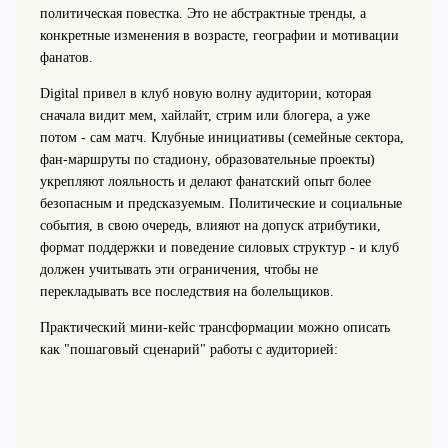
политическая повестка. Это не абстрактные тренды, а
конкретные изменения в возрасте, географии и мотивации
фанатов.
Digital привел в клуб новую волну аудитории, которая
сначала видит мем, хайлайт, стрим или блогера, а уже
потом - сам матч. Клубные инициативы (семейные сектора,
фан‑маршруты по стадиону, образовательные проекты)
укрепляют лояльность и делают фанатский опыт более
безопасным и предсказуемым. Политические и социальные
события, в свою очередь, влияют на допуск атрибутики,
формат поддержки и поведение силовых структур - и клуб
должен учитывать эти ограничения, чтобы не
перекладывать все последствия на болельщиков.
Практический мини‑кейс трансформации можно описать
как "пошаговый сценарий" работы с аудиторией: