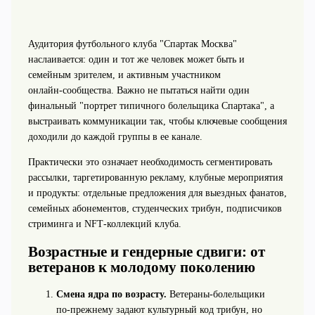
Аудитория футбольного клуба "Спартак Москва"
наслаивается: один и тот же человек может быть и
семейным зрителем, и активным участником
онлайн‑сообщества. Важно не пытаться найти один
финальный "портрет типичного болельщика Спартака", а
выстраивать коммуникации так, чтобы ключевые сообщения
доходили до каждой группы в ее канале.
Практически это означает необходимость сегментировать
рассылки, таргетированную рекламу, клубные мероприятия
и продукты: отдельные предложения для выездных фанатов,
семейных абонементов, студенческих трибун, подписчиков
стриминга и NFT‑коллекций клуба.
Возрастные и гендерные сдвиги: от
ветеранов к молодому поколению
Смена ядра по возрасту.
Ветераны‑болельщики
по‑прежнему задают культурный код трибун, но