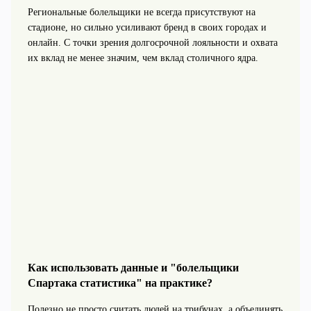
Региональные болельщики не всегда присутствуют на
стадионе, но сильно усиливают бренд в своих городах и
онлайн. С точки зрения долгосрочной лояльности и охвата
их вклад не менее значим, чем вклад столичного ядра.
Как использовать данные и "болельщики
Спартака статистика" на практике?
Полезно не просто считать людей на трибунах, а объединять