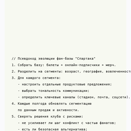
// Псевдокод эволюции фан-базы "Спартака"

1. Собрать базу: билеты + онлайн-подписчики + мерч.

2. Разделить на сегменты: возраст, география, вовлеченность
3. Для каждого сегмента:

   - настроить отдельные продуктовые предложения;

   - выбрать тональность коммуникации;

   - определить ключевые каналы (стадион, почта, соцсети).

4. Каждые полгода обновлять сегментацию

   по данным продаж и активности.

5. Сверять решения клуба с рисками:

   - не усиливает ли шаг конфликт с частью фанатов;

   - есть ли безопасная альтернатива;
