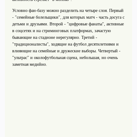
Условно фан‑базу можно разделить на четыре слоя. Первый
- "семейные болельщики", для которых матч - часть досуга с
детьми и друзьями. Второй - "цифровые фанаты", активные
в соцсетях и на стриминговых платформах, зачастую
бывающие на стадионе нерегулярно. Третий -
"традиционалисты", ходящие на футбол десятилетиями и
влияющие на семейные и дружеские выборы. Четвертый -
"ультрас" и околофутбольная сцена, небольшая, но очень
заметная медийно.