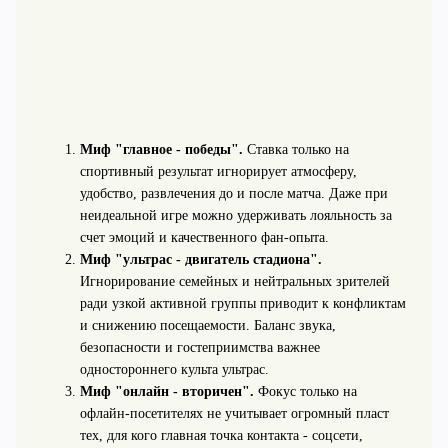
Миф "главное - победы".
Ставка только на
спортивный результат игнорирует атмосферу,
удобство, развлечения до и после матча. Даже при
неидеальной игре можно удерживать лояльность за
счет эмоций и качественного фан‑опыта.
Миф "ультрас - двигатель стадиона".
Игнорирование семейных и нейтральных зрителей
ради узкой активной группы приводит к конфликтам
и снижению посещаемости. Баланс звука,
безопасности и гостеприимства важнее
одностороннего культа ультрас.
Миф "онлайн - вторичен".
Фокус только на
офлайн‑посетителях не учитывает огромный пласт
тех, для кого главная точка контакта - соцсети,