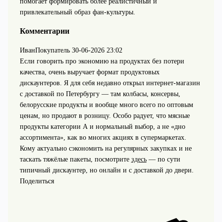
помогает формировать более реалистичный и
привлекательный образ фан‑культуры.
Комментарии
ИванПокупатель
30-06-2026 23:02
Если говорить про экономию на продуктах без потери
качества, очень выручает формат продуктовых
дискаунтеров. Я для себя недавно открыл интернет‑магазин
с доставкой по Петербургу — там колбасы, консервы,
белорусские продукты и вообще много всего по оптовым
ценам, но продают в розницу. Особо радует, что мясные
продукты категории А и нормальный выбор, а не «дно
ассортимента», как во многих акциях в супермаркетах.
Кому актуально сэкономить на регулярных закупках и не
таскать тяжёлые пакеты, посмотрите
здесь
— по сути
типичный дискаунтер, но онлайн и с доставкой до двери.
Поделиться