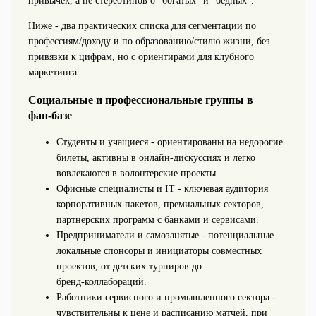
привычек, а не стереотипов о "богатых" и "бедных".
Ниже - два практических списка для сегментации по
профессиям/доходу и по образованию/стилю жизни, без
привязки к цифрам, но с ориентирами для клубного
маркетинга.
Социальные и профессиональные группы в
фан‑базе
Студенты и учащиеся - ориентированы на недорогие
билеты, активны в онлайн‑дискуссиях и легко
вовлекаются в волонтерские проекты.
Офисные специалисты и IT - ключевая аудитория
корпоративных пакетов, премиальных секторов,
партнерских программ с банками и сервисами.
Предприниматели и самозанятые - потенциальные
локальные спонсоры и инициаторы совместных
проектов, от детских турниров до
бренд‑коллабораций.
Работники сервисного и промышленного сектора -
чувствительны к цене и расписанию матчей, при