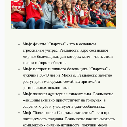
Миф: фанаты "Спартака" - это в основном
агрессивные ультрас. Реальность: ядро составляют
мирные болельщики, для которых матч - часть стиля
жизни и формы общения.
Миф: портрет типичного болельщика "Спартака" -
мужчина 30-40 лет из Москвы. Реальность: заметно
растут доли молодежи, семейных зрителей и
региональных поклонников.
Миф: женская аудитория незначительна. Реальность:
женщины активно присутствуют на трибунах, в
соцсетях клуба и участвуют в фан‑сообществах.
Миф: "болельщики Спартака статистика" - это про
посещаемость стадиона. Реальность: важнее смотреть
комплексно - онлайн‑активность, покупки мерча,