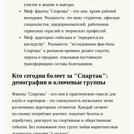
участие в акциях и выездах.
Миф: фанаты "Спартака" - кто они, кроме рабочей
молодежи. Реальность: это микс студентов, офисных
специалистов, предпринимателей, работников
сервисных отраслей и творческих профессий.
Миф: аудитория стабильна и "передается по
наследству". Реальность: "исследование фан-базы
Спартака" в реальном времени делают соцсети,
опросы и продажи, показывая постоянную
трансформацию состава болельщиков.
Кто сегодня болеет за "Спартак":
демография и ключевые группы
Фанаты "Спартака" - кто они в практическом смысле для
клуба и партнеров - это совокупность нескольких четко
различимых аудиторных сегментов. Каждый сегмент
по‑своему потребляет контент, покупает билеты и
атрибутику, реагирует на спортивные и общественные
события. Без понимания этих групп любая маркетинговая
активность стреляет "в молоко".