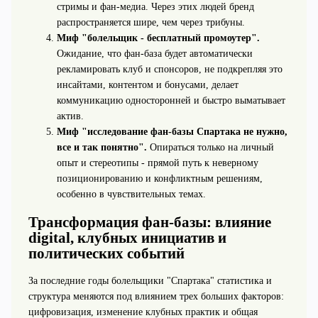
стримы и фан‑медиа. Через этих людей бренд
распространяется шире, чем через трибуны.
Миф "болельщик - бесплатный промоутер".
Ожидание, что фан‑база будет автоматически
рекламировать клуб и спонсоров, не подкрепляя это
инсайтами, контентом и бонусами, делает
коммуникацию односторонней и быстро выматывает
актив.
Миф "исследование фан-базы Спартака не нужно,
все и так понятно".
Опираться только на личный
опыт и стереотипы - прямой путь к неверному
позиционированию и конфликтным решениям,
особенно в чувствительных темах.
Трансформация фан‑базы: влияние
digital, клубных инициатив и
политических событий
За последние годы болельщики "Спартака" статистика и
структура меняются под влиянием трех больших факторов:
цифровизация, изменение клубных практик и общая